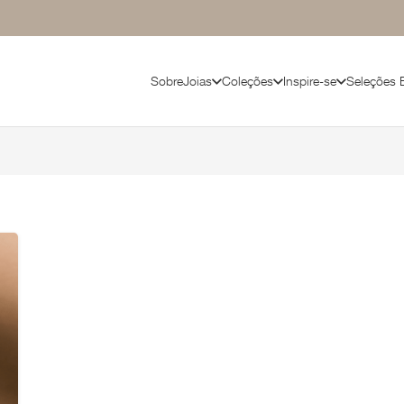
Sobre
Joias
Coleções
Inspire-se
Seleções 