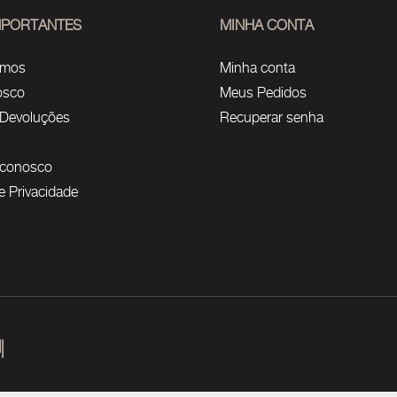
IMPORTANTES
MINHA CONTA
omos
Minha conta
osco
Meus Pedidos
 Devoluções
Recuperar senha
 conosco
de Privacidade