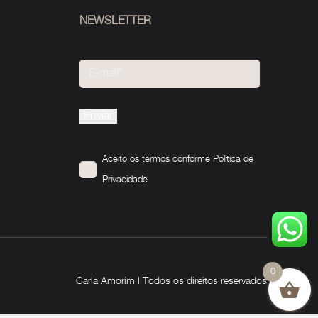
NEWSLETTER
Please
leave
this
Aceito os termos conforme
Política de
field
Privacidade
empty.
0
Carla Amorim | Todos os direitos reservados