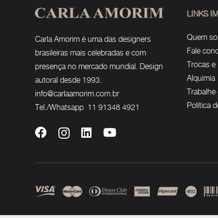
LINKS 
Quem s
Carla Amorim é uma das designers
Fale con
brasileiras mais celebradas e com
Trocas e
presença no mercado mundial. Design
Alquimia
autoral desde 1993.
Trabalhe
info@carlaamorim.com.br
Política 
Tel./Whatsapp 11 91348 4921