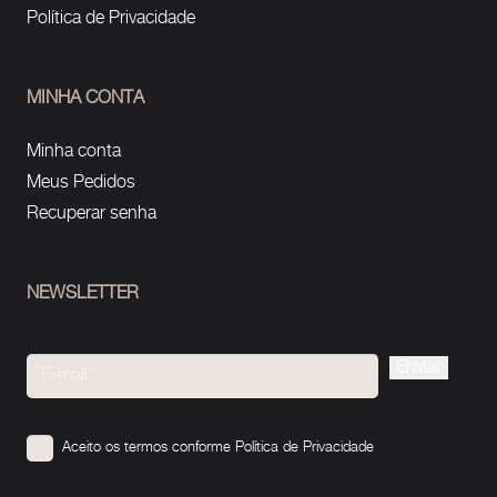
Política de Privacidade
MINHA CONTA
Minha conta
Meus Pedidos
Recuperar senha
NEWSLETTER
Please
leave
this
Aceito os termos conforme
Política de Privacidade
field
empty.