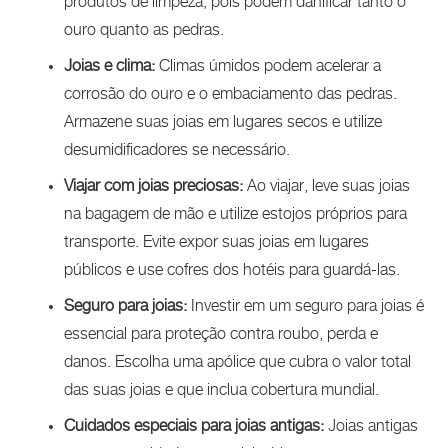
produtos de limpeza, pois podem danificar tanto o
ouro quanto as pedras.
Joias e clima:
Climas úmidos podem acelerar a
corrosão do ouro e o embaciamento das pedras.
Armazene suas joias em lugares secos e utilize
desumidificadores se necessário.
Viajar com joias preciosas:
Ao viajar, leve suas joias
na bagagem de mão e utilize estojos próprios para
transporte. Evite expor suas joias em lugares
públicos e use cofres dos hotéis para guardá-las.
Seguro para joias:
Investir em um seguro para joias é
essencial para proteção contra roubo, perda e
danos. Escolha uma apólice que cubra o valor total
das suas joias e que inclua cobertura mundial.
Cuidados especiais para joias antigas:
Joias antigas