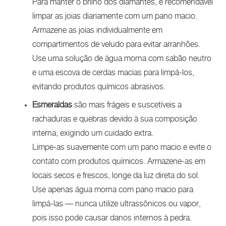
Para manter o brilho dos diamantes, é recomendável
limpar as joias diariamente com um pano macio.
Armazene as joias individualmente em
compartimentos de veludo para evitar arranhões.
Use uma solução de água morna com sabão neutro
e uma escova de cerdas macias para limpá-los,
evitando produtos químicos abrasivos.
Esmeraldas
são mais frágeis e suscetíveis a
rachaduras e quebras devido à sua composição
interna, exigindo um cuidado extra.
Limpe-as suavemente com um pano macio e evite o
contato com produtos químicos. Armazene-as em
locais secos e frescos, longe da luz direta do sol.
Use apenas água morna com pano macio para
limpá-las — nunca utilize ultrassônicos ou vapor,
pois isso pode causar danos internos à pedra.