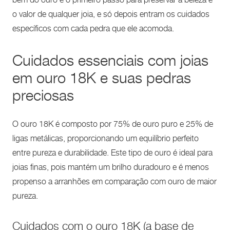
bem do ouro é o primeiro passo para preservar a beleza e
o valor de qualquer joia, e só depois entram os cuidados
específicos com cada pedra que ele acomoda.
Cuidados essenciais com joias
em ouro 18K e suas pedras
preciosas
O ouro 18K é composto por 75% de ouro puro e 25% de
ligas metálicas, proporcionando um equilíbrio perfeito
entre pureza e durabilidade. Este tipo de ouro é ideal para
joias finas, pois mantém um brilho duradouro e é menos
propenso a arranhões em comparação com ouro de maior
pureza.
Cuidados com o ouro 18K (a base de