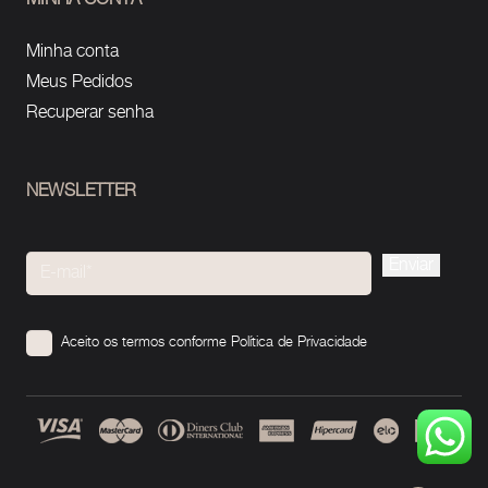
Minha conta
Meus Pedidos
Recuperar senha
NEWSLETTER
Please
leave
this
Aceito os termos conforme
Política de Privacidade
field
empty.