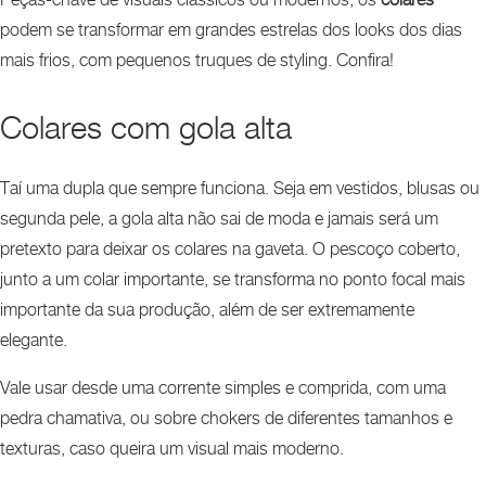
Peças-chave de visuais clássicos ou modernos, os
colares
podem se transformar em grandes estrelas dos looks dos dias
mais frios, com pequenos truques de styling. Confira!
Colares com gola alta
Taí uma dupla que sempre funciona. Seja em vestidos, blusas ou
segunda pele, a gola alta não sai de moda e jamais será um
pretexto para deixar os colares na gaveta. O pescoço coberto,
junto a um colar importante, se transforma no ponto focal mais
importante da sua produção, além de ser extremamente
elegante.
Vale usar desde uma corrente simples e comprida, com uma
pedra chamativa, ou sobre chokers de diferentes tamanhos e
texturas, caso queira um visual mais moderno.