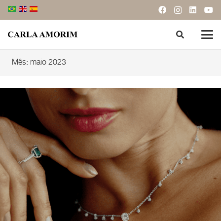
Mês:
maio 2023