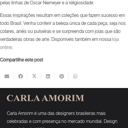
pelas linhas de Oscar Niemeyer e a religiosidade.
Essas inspirações resultam em coleções que fazem sucesso em
todo Brasil. Venha conferir a beleza única de cada peça, seja nos
colares, anéis ou pulseiras e se surpreenda com joias que são
verdadeiras obras de arte. Disponíveis também em nossa
loja
online
.
Compartilhe este post
Carla Amorim é uma das designers brasileiras mais
celebradas e com presença no mercado mundial. Design