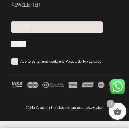
NEWSLETTER
Please
leave
this
Aceito os termos conforme
Política de Privacidade
field
empty.
0
Carla Amorim | Todos os direitos reservados