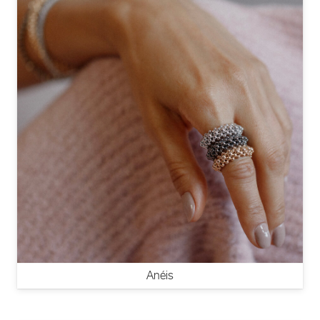
Anéis