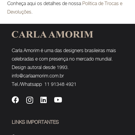
Conheça aqui os detalhes de nossa
Política de Trocas e
Devoluções
.
Carla Amorim é uma das designers brasileiras mais
celebradas e com presença no mercado mundial.
Design autoral desde 1993.
info@carlaamorim.com.br
Tel./Whatsapp 11 91348 4921
LINKS IMPORTANTES