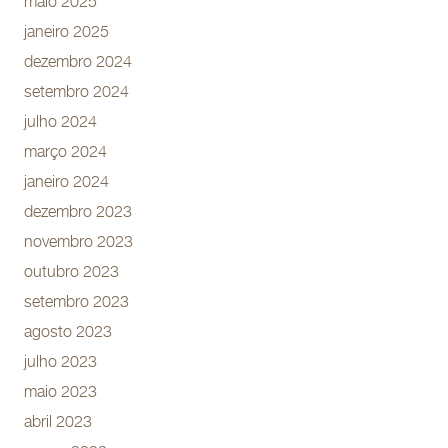
maio 2025
janeiro 2025
dezembro 2024
setembro 2024
julho 2024
março 2024
janeiro 2024
dezembro 2023
novembro 2023
outubro 2023
setembro 2023
agosto 2023
julho 2023
maio 2023
abril 2023