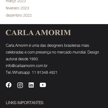
março 2023
fevereiro 2023
dezembro 2022
Carla Amorim é uma das designers brasileiras mais
celebradas e com presença no mercado mundial. Design
autoral desde 1993.
info@carlaamorim.com.br
Tel./Whatsapp 11 91348 4921
LINKS IMPORTANTES