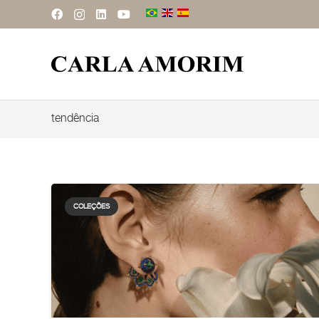
tendência
COLEÇÕES