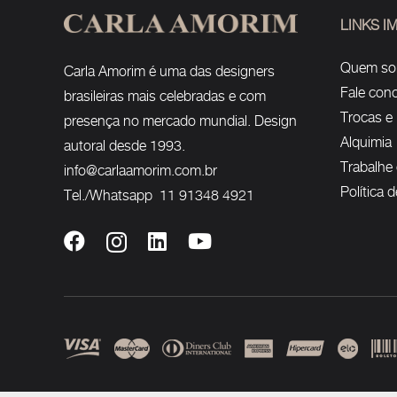
LINKS 
Quem s
Carla Amorim é uma das designers
Fale con
brasileiras mais celebradas e com
Trocas e
presença no mercado mundial. Design
Alquimia
autoral desde 1993.
Trabalhe
info@carlaamorim.com.br
Política 
Tel./Whatsapp 11 91348 4921