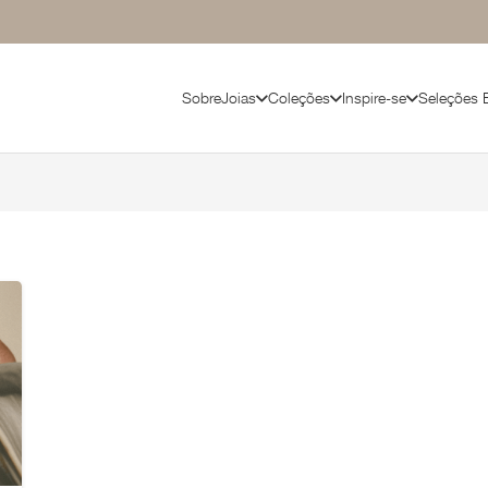
Sobre
Joias
Coleções
Inspire-se
Seleções 