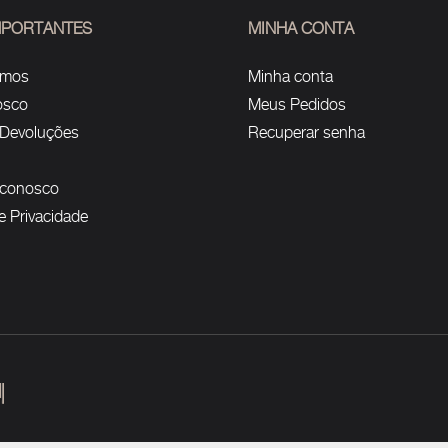
IMPORTANTES
MINHA CONTA
omos
Minha conta
osco
Meus Pedidos
 Devoluções
Recuperar senha
 conosco
de Privacidade