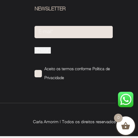
NEWSLETTER
Please
leave
this
Aceito os termos conforme
Política de
field
Privacidade
empty.
0
Carla Amorim | Todos os direitos reservados