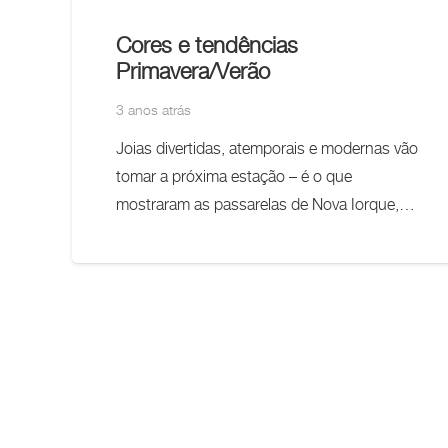
Cores e tendências
Primavera/Verão
3 anos atrás
Joias divertidas, atemporais e modernas vão
tomar a próxima estação – é o que
mostraram as passarelas de Nova Iorque,…