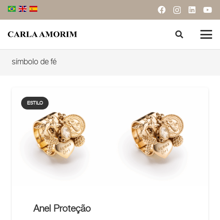
símbolo de fé
ESTILO
Anel Proteção