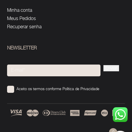
Minha conta
Meus Pedidos
Recuperar senha
NEWSLETTER
Please
leave
this
Aceito os termos conforme
Política de Privacidade
field
empty.