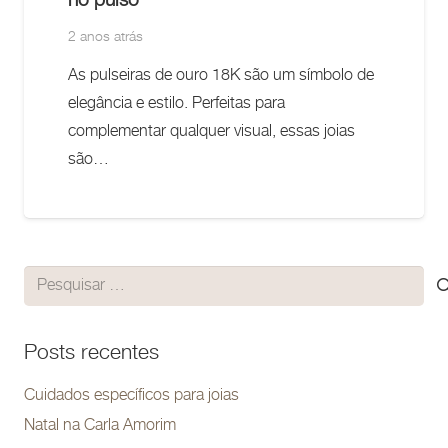
no pulso
2 anos atrás
As pulseiras de ouro 18K são um símbolo de
elegância e estilo. Perfeitas para
complementar qualquer visual, essas joias
são…
Pesquisar
por:
Posts recentes
Cuidados específicos para joias
Natal na Carla Amorim