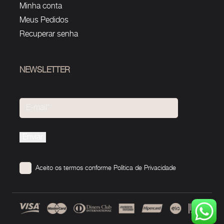
Minha conta
Meus Pedidos
Recuperar senha
NEWSLETTER
Please
leave
this
Aceito os termos conforme
Política de Privacidade
field
empty.