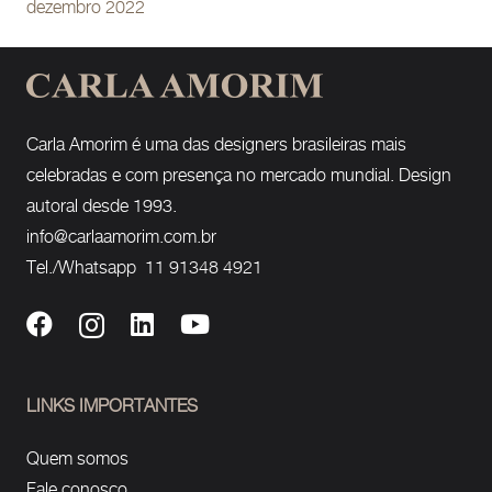
dezembro 2022
Carla Amorim é uma das designers brasileiras mais
celebradas e com presença no mercado mundial. Design
autoral desde 1993.
info@carlaamorim.com.br
Tel./Whatsapp 11 91348 4921
LINKS IMPORTANTES
Quem somos
Fale conosco