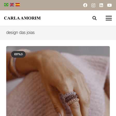
design das joias
ESTILO