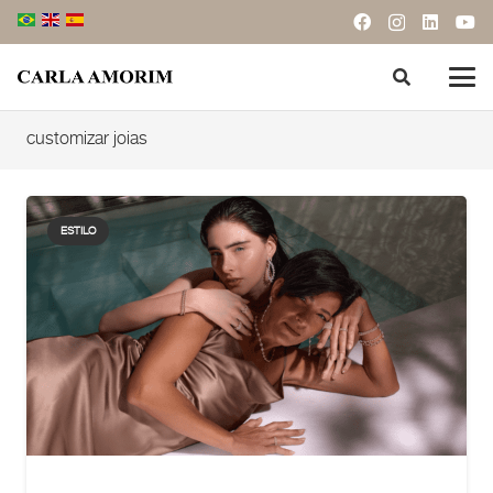
customizar joias
ESTILO