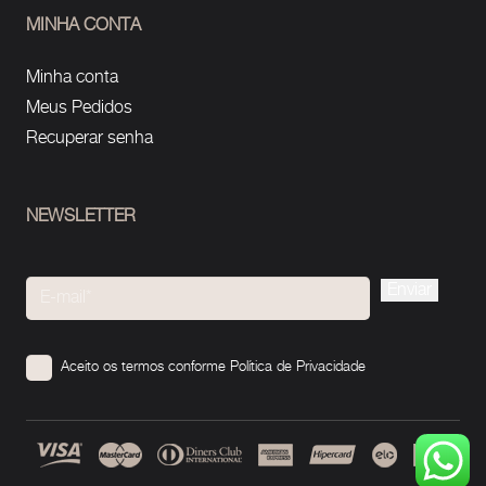
MINHA CONTA
Minha conta
Meus Pedidos
Recuperar senha
NEWSLETTER
Please
leave
this
Aceito os termos conforme
Política de Privacidade
field
empty.