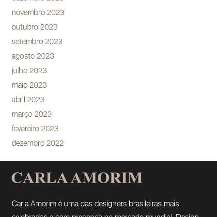
novembro 2023
outubro 2023
setembro 2023
agosto 2023
julho 2023
maio 2023
abril 2023
março 2023
fevereiro 2023
dezembro 2022
Carla Amorim é uma das designers brasileiras mais