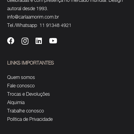
celebradas e com presença no mercado mundial. Design
autoral desde 1993.
info@carlaamorim.com.br
Tel./Whatsapp 11 91348 4921
LINKS IMPORTANTES
Quem somos
Fale conosco
Trocas e Devoluções
Alquimia
Trabalhe conosco
Política de Privacidade