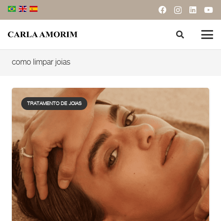
como limpar joias
TRATAMENTO DE JOIAS