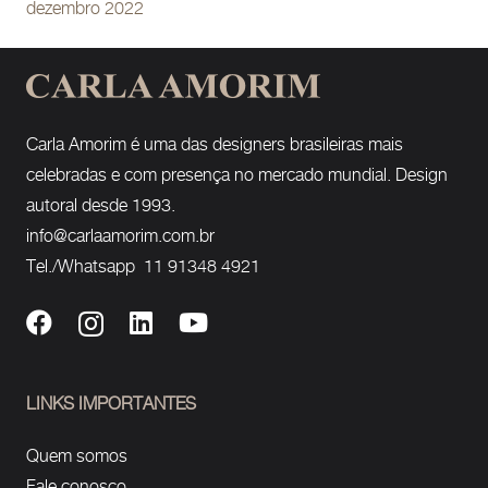
dezembro 2022
Carla Amorim é uma das designers brasileiras mais
celebradas e com presença no mercado mundial. Design
autoral desde 1993.
info@carlaamorim.com.br
Tel./Whatsapp 11 91348 4921
LINKS IMPORTANTES
Quem somos
Fale conosco