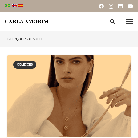
coleção sagrado
COLEÇÕES