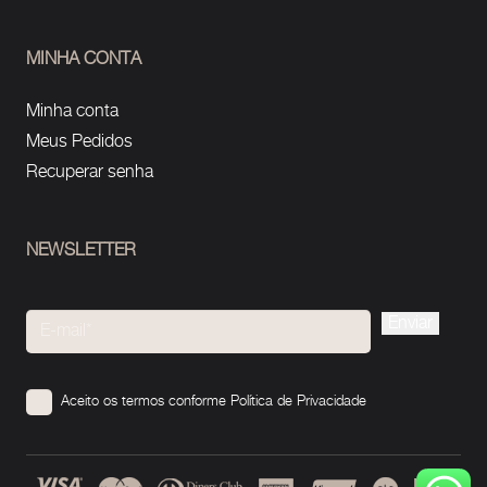
MINHA CONTA
Minha conta
Meus Pedidos
Recuperar senha
NEWSLETTER
Please
leave
this
Aceito os termos conforme
Política de Privacidade
field
empty.