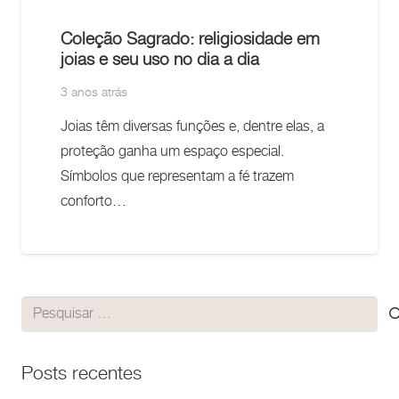
Coleção Sagrado: religiosidade em
joias e seu uso no dia a dia
3 anos atrás
Joias têm diversas funções e, dentre elas, a
proteção ganha um espaço especial.
Símbolos que representam a fé trazem
conforto…
Pesquisar
por:
Posts recentes