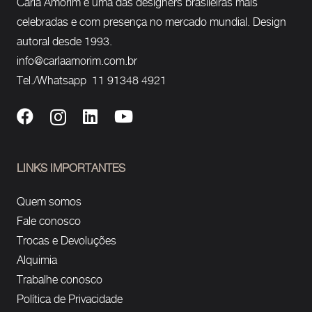
Carla Amorim é uma das designers brasileiras mais
celebradas e com presença no mercado mundial. Design
autoral desde 1993.
info@carlaamorim.com.br
Tel./Whatsapp 11 91348 4921
LINKS IMPORTANTES
Quem somos
Fale conosco
Trocas e Devoluções
Alquimia
Trabalhe conosco
Política de Privacidade