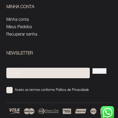
MINHA CONTA
Minha conta
Meus Pedidos
Recuperar senha
NEWSLETTER
Please
leave
this
Aceito os termos conforme
Política de Privacidade
field
empty.