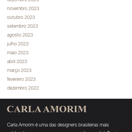
novembro 2023
outubro 2023
setembro 2023
agosto 2023
julho 2023
maio 2023
abril 2023
março 2023
fevereiro 2023
dezembro 2022
Carla Amorim é uma das designers brasileiras mais