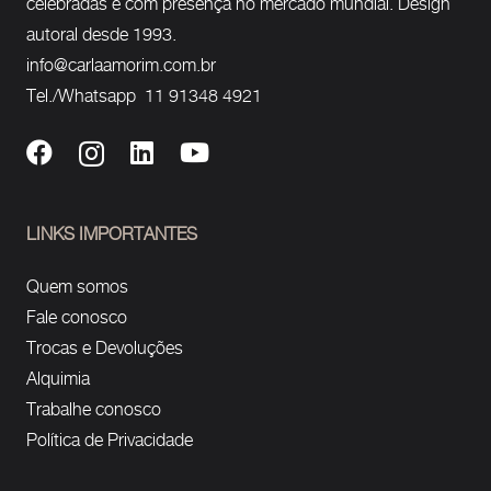
celebradas e com presença no mercado mundial. Design
autoral desde 1993.
info@carlaamorim.com.br
Tel./Whatsapp 11 91348 4921
LINKS IMPORTANTES
Quem somos
Fale conosco
Trocas e Devoluções
Alquimia
Trabalhe conosco
Política de Privacidade