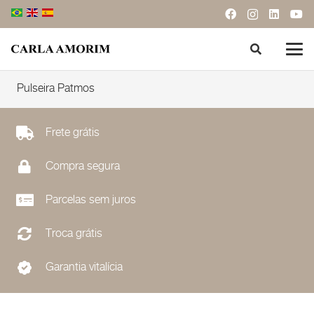
Pulseira Patmos
Frete grátis
Compra segura
Parcelas sem juros
Troca grátis
Garantia vitalícia