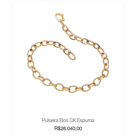
Pulseira Elos CK Espuma
R$
26.040,00