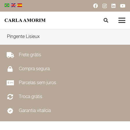
Pingente Lisieux
Frete grátis
Compra segura
Parcelas sem juros
Troca grátis
Garantia vitalícia