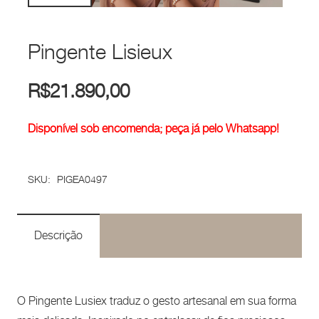
Pingente Lisieux
R$
21.890,00
Disponível sob encomenda; peça já pelo Whatsapp!
SKU:
PIGEA0497
Descrição
O Pingente Lusiex traduz o gesto artesanal em sua forma