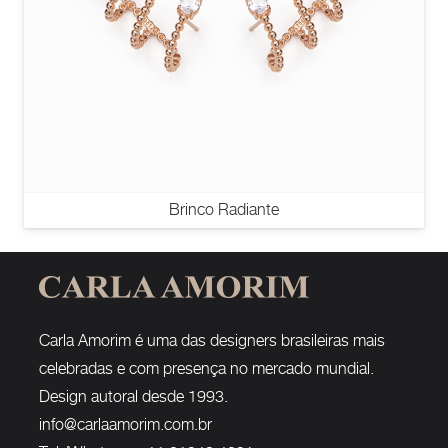
Brinco Radiante
Carla Amorim é uma das designers brasileiras mais
celebradas e com presença no mercado mundial.
Design autoral desde 1993.
info@carlaamorim.com.br