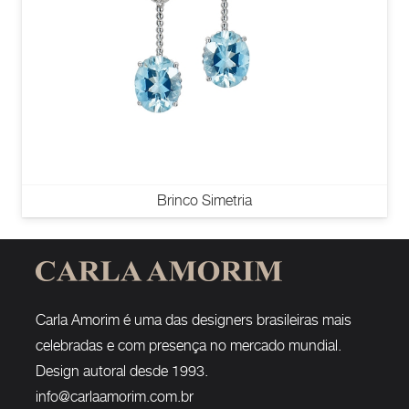
Brinco Simetria
Carla Amorim é uma das designers brasileiras mais
celebradas e com presença no mercado mundial.
Design autoral desde 1993.
info@carlaamorim.com.br