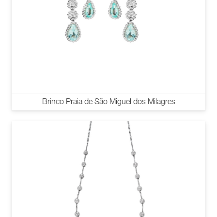
Brinco Praia de São Miguel dos Milagres