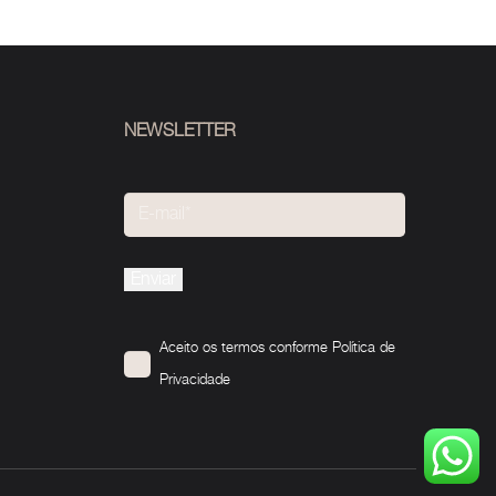
NEWSLETTER
Please
leave
this
Aceito os termos conforme
Política de
field
Privacidade
empty.