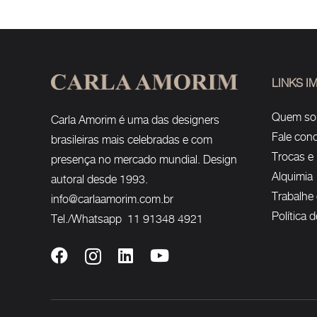
LINKS 
Quem s
Carla Amorim é uma das designers
Fale con
brasileiras mais celebradas e com
Trocas e
presença no mercado mundial. Design
Alquimia
autoral desde 1993.
Trabalhe
info@carlaamorim.com.br
Política 
Tel./Whatsapp 11 91348 4921