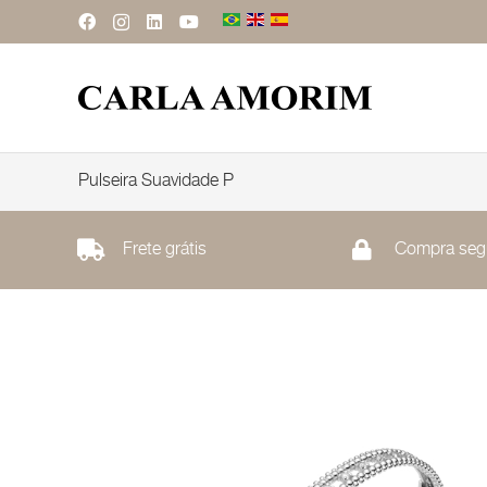
Pulseira Suavidade P
Frete grátis
Compra seg