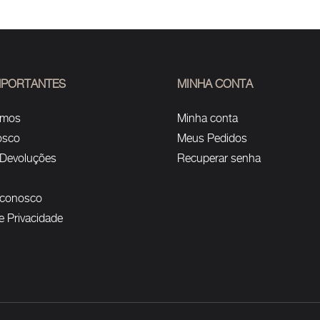
IMPORTANTES
MINHA CONTA
omos
Minha conta
osco
Meus Pedidos
 Devoluções
Recuperar senha
 conosco
de Privacidade