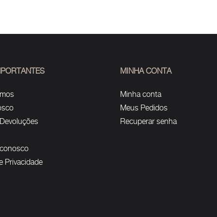
IMPORTANTES
MINHA CONTA
omos
Minha conta
osco
Meus Pedidos
 Devoluções
Recuperar senha
 conosco
de Privacidade