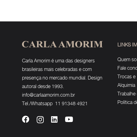
LINKS 
Quem s
Carla Amorim é uma das designers
Fale con
brasileiras mais celebradas e com
Trocas e
presença no mercado mundial. Design
Alquimia
autoral desde 1993.
Trabalhe
info@carlaamorim.com.br
Política 
Tel./Whatsapp 11 91348 4921