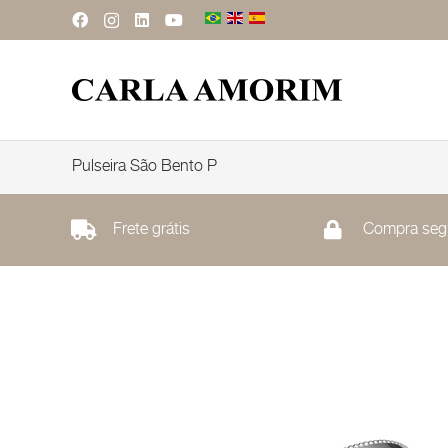
Pulseira São Bento P
Frete grátis
Compra seg