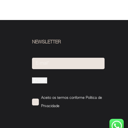
NEWSLETTER
Please
leave
this
Aceito os termos conforme
Política de
field
Privacidade
empty.