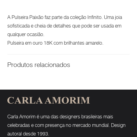
A Pulseira Paixão faz parte da coleção Infinito. Uma joia
sofisticada e cheia de detalhes que pode ser usada em
qualquer ocasião.
Pulseira em ouro 18K com brilhantes amarelo.
Produtos relacionados
Carla Amorim é uma das designers brasileiras mais
celebradas e com presença no mercado mundial. Design
autoral desde 1993.