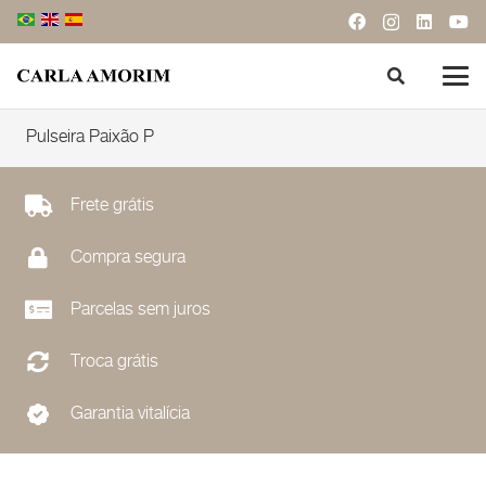
Pulseira Paixão P
Frete grátis
Compra segura
Parcelas sem juros
Troca grátis
Garantia vitalícia