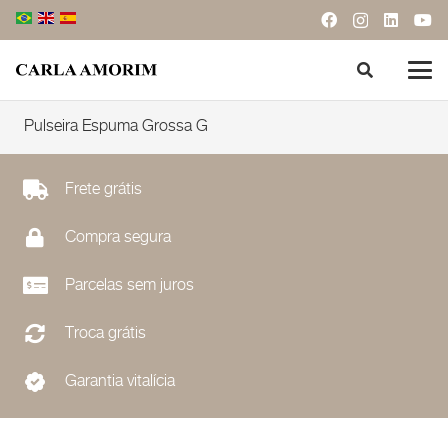
Pulseira Espuma Grossa G
Frete grátis
Compra segura
Parcelas sem juros
Troca grátis
Garantia vitalícia