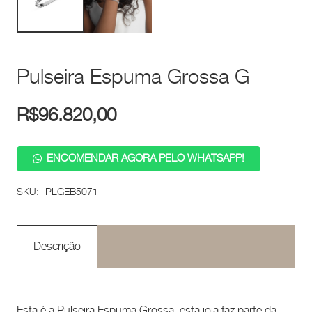
Pulseira Espuma Grossa G
R$
96.820,00
ENCOMENDAR AGORA PELO WHATSAPP!
SKU:
PLGEB5071
Descrição
Esta é a Pulseira Espuma Grossa, esta joia faz parte da