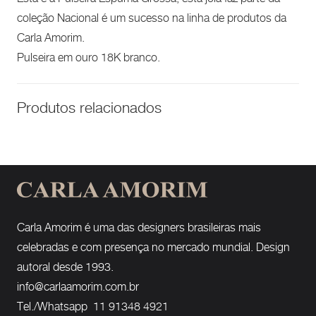
coleção Nacional é um sucesso na linha de produtos da
Carla Amorim.
Pulseira em ouro 18K branco.
Produtos relacionados
Carla Amorim é uma das designers brasileiras mais
celebradas e com presença no mercado mundial. Design
autoral desde 1993.
info@carlaamorim.com.br
Tel./Whatsapp 11 91348 4921