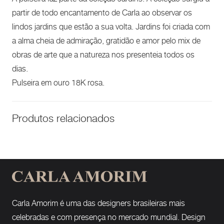
partir de todo encantamento de Carla ao observar os
lindos jardins que estão a sua volta. Jardins foi criada com
a alma cheia de admiração, gratidão e amor pelo mix de
obras de arte que a natureza nos presenteia todos os
dias.
Pulseira em ouro 18K rosa.
Produtos relacionados
Carla Amorim é uma das designers brasileiras mais
celebradas e com presença no mercado mundial. Design