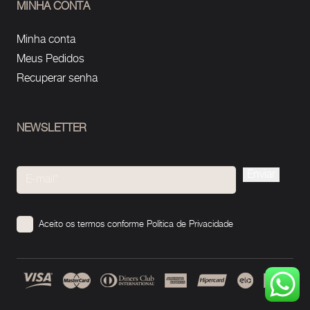
MINHA CONTA
Minha conta
Meus Pedidos
Recuperar senha
NEWSLETTER
Please
leave
this
Aceito os termos conforme
Política de Privacidade
field
empty.