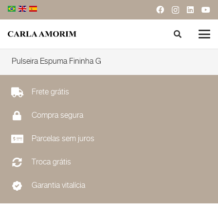
Pulseira Espuma Fininha G
Frete grátis
Compra segura
Parcelas sem juros
Troca grátis
Garantia vitalícia