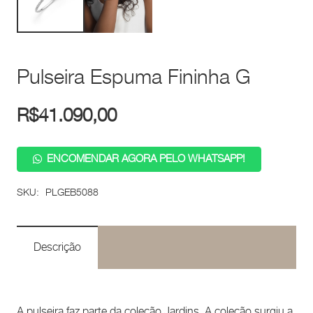
Pulseira Espuma Fininha G
R$
41.090,00
ENCOMENDAR AGORA PELO WHATSAPP!
SKU:
PLGEB5088
Descrição
A pulseira faz parte da coleção Jardins. A coleção surgiu a