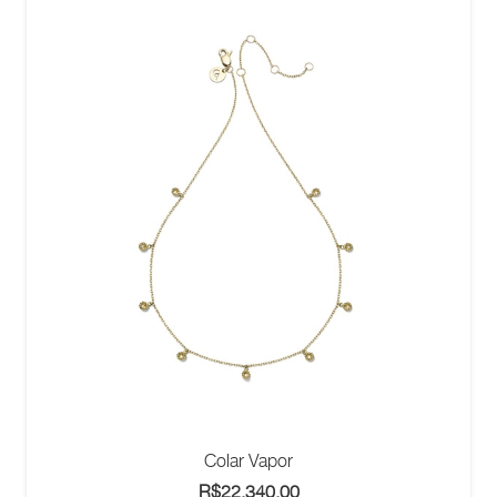
Colar Vapor
R$
22.340,00