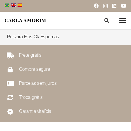
Pulseira Elos Ck Espumas
Frete grátis
Compra segura
Parcelas sem juros
Troca grátis
Garantia vitalícia