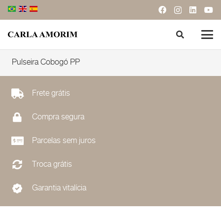
Pulseira Cobogó PP
Frete grátis
Compra segura
Parcelas sem juros
Troca grátis
Garantia vitalícia