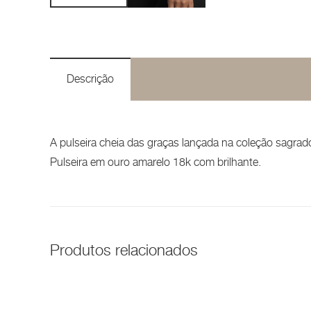
Descrição
A pulseira cheia das graças lançada na coleção sagrad
Pulseira em ouro amarelo 18k com brilhante.
Produtos relacionados