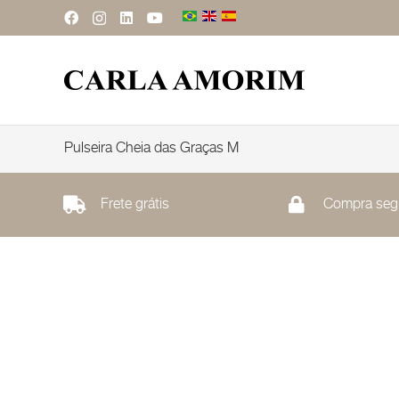
Pulseira Cheia das Graças M
Frete grátis
Compra seg