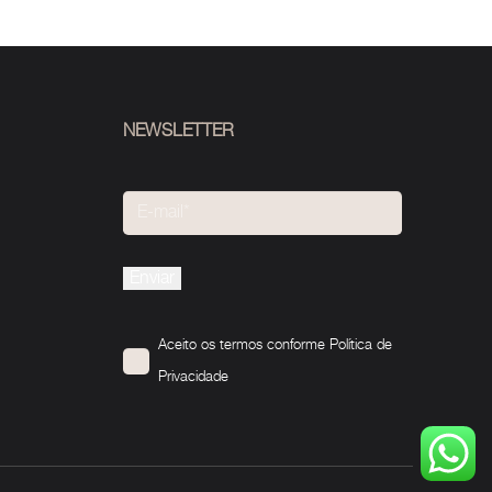
NEWSLETTER
Please
leave
this
Aceito os termos conforme
Política de
field
Privacidade
empty.