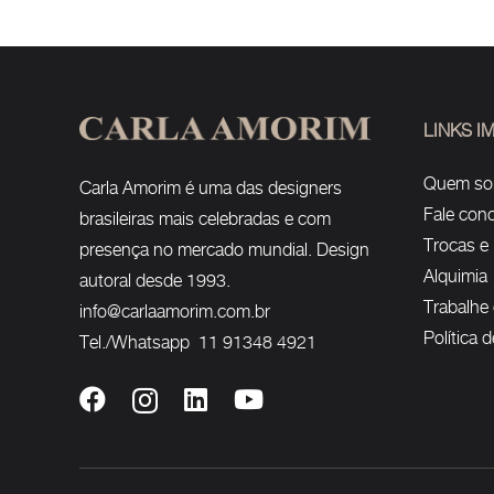
LINKS 
Quem s
Carla Amorim é uma das designers
Fale con
brasileiras mais celebradas e com
Trocas e
presença no mercado mundial. Design
Alquimia
autoral desde 1993.
Trabalhe
info@carlaamorim.com.br
Política 
Tel./Whatsapp 11 91348 4921