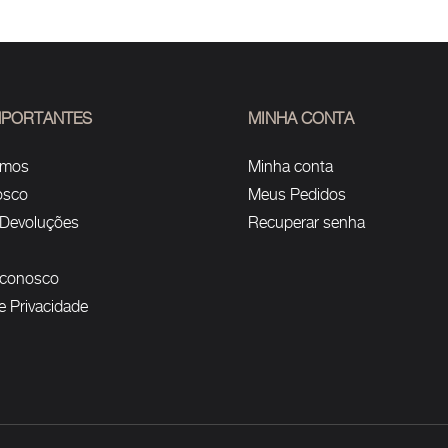
IMPORTANTES
MINHA CONTA
omos
Minha conta
osco
Meus Pedidos
 Devoluções
Recuperar senha
 conosco
de Privacidade