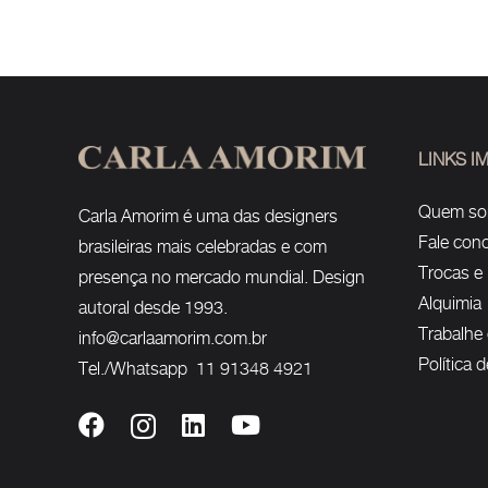
LINKS 
Quem s
Carla Amorim é uma das designers
Fale con
brasileiras mais celebradas e com
Trocas e
presença no mercado mundial. Design
Alquimia
autoral desde 1993.
Trabalhe
info@carlaamorim.com.br
Política 
Tel./Whatsapp 11 91348 4921