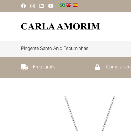
Pingente Santo Anjo Espuminhas
Frete grátis
Compra seg