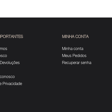
IMPORTANTES
MINHA CONTA
omos
Minha conta
osco
Meus Pedidos
 Devoluções
Recuperar senha
 conosco
de Privacidade