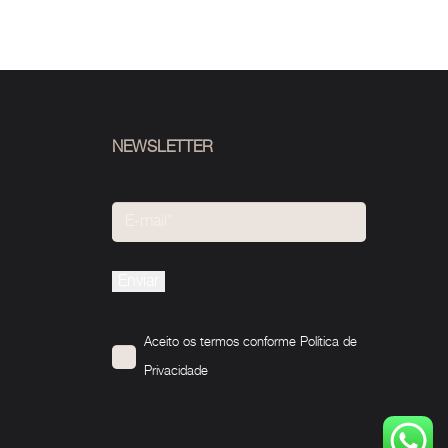
NEWSLETTER
Please
leave
this
Aceito os termos conforme
Política de
field
Privacidade
empty.