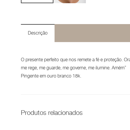
Descrição
O presente perfeito que nos remete a fé e proteção. O
me rege, me guarde, me governe, me ilumine. Amém”
Pingente em ouro branco 18k.
Produtos relacionados