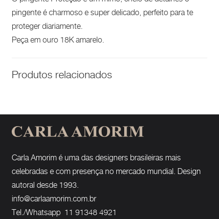
pingente é charmoso e super delicado, perfeito para te
proteger diariamente.
Peça em ouro 18K amarelo.
Produtos relacionados
Carla Amorim é uma das designers brasileiras mais
celebradas e com presença no mercado mundial. Design
autoral desde 1993.
info@carlaamorim.com.br
Tel./Whatsapp 11 91348 4921