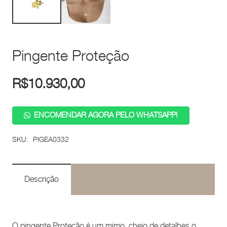
Pingente Proteção
R$
10.930,00
ENCOMENDAR AGORA PELO WHATSAPP!
SKU:
PIGEA0332
Descrição
O pingente Proteção é um mimo, cheio de detalhes o