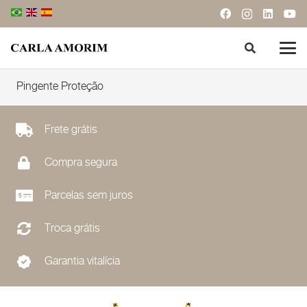
Pingente Proteção
Frete grátis
Compra segura
Parcelas sem juros
Troca grátis
Garantia vitalícia