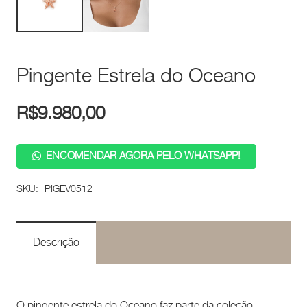
Pingente Estrela do Oceano
R$
9.980,00
ENCOMENDAR AGORA PELO WHATSAPP!
SKU:
PIGEV0512
Descrição
O pingente estrela do Oceano faz parte da coleção