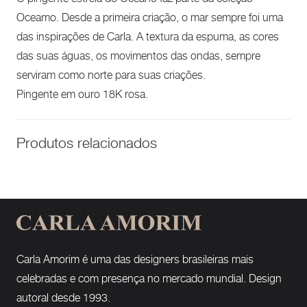
Oceamo. Desde a primeira criação, o mar sempre foi uma
das inspirações de Carla. A textura da espuma, as cores
das suas águas, os movimentos das ondas, sempre
serviram como norte para suas criações.
Pingente em ouro 18K rosa.
Produtos relacionados
Carla Amorim é uma das designers brasileiras mais
celebradas e com presença no mercado mundial. Design
autoral desde 1993.