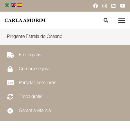
Pingente Estrela do Oceano
Frete grátis
Compra segura
Parcelas sem juros
Troca grátis
Garantia vitalícia