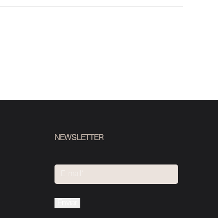
NEWSLETTER
Please
leave