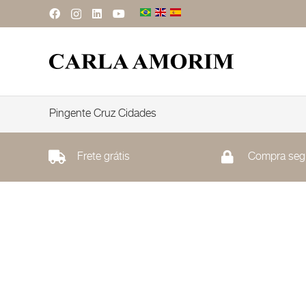
Pingente Cruz Cidades
Frete grátis
Compra seg