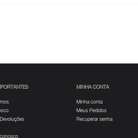
IMPORTANTES
MINHA CONTA
omos
Minha conta
osco
Meus Pedidos
 Devoluções
Recuperar senha
 conosco