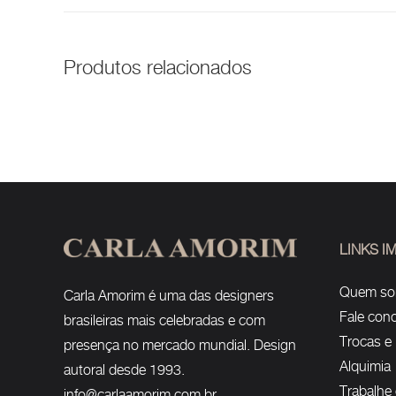
Produtos relacionados
LINKS 
Quem s
Carla Amorim é uma das designers
Fale con
brasileiras mais celebradas e com
Trocas e
presença no mercado mundial. Design
Alquimia
autoral desde 1993.
Trabalhe
info@carlaamorim.com.br