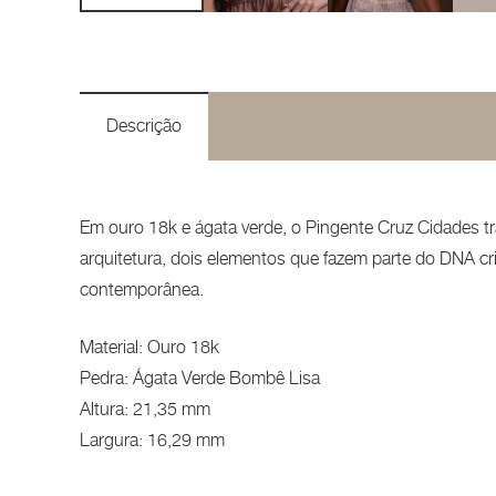
Descrição
Em ouro 18k e ágata verde, o Pingente Cruz Cidades traz
arquitetura, dois elementos que fazem parte do DNA cr
contemporânea.
Material: Ouro 18k
Pedra: Ágata Verde Bombê Lisa
Altura: 21,35 mm
Largura: 16,29 mm