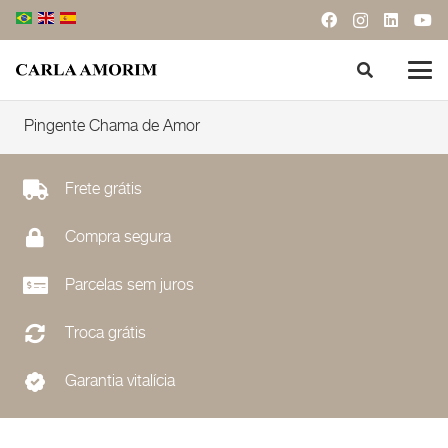
Pingente Chama de Amor
Frete grátis
Compra segura
Parcelas sem juros
Troca grátis
Garantia vitalícia