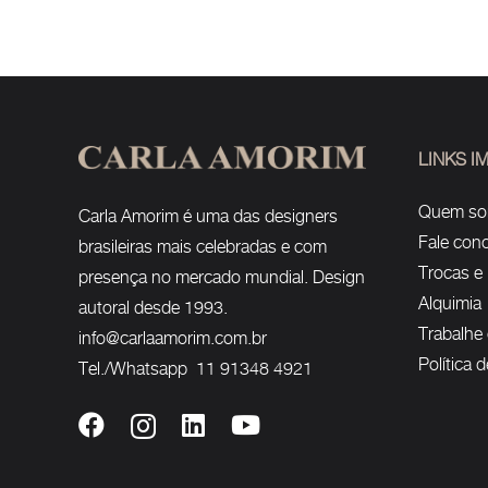
LINKS 
Quem s
Carla Amorim é uma das designers
Fale con
brasileiras mais celebradas e com
Trocas e
presença no mercado mundial. Design
Alquimia
autoral desde 1993.
Trabalhe
info@carlaamorim.com.br
Política 
Tel./Whatsapp 11 91348 4921