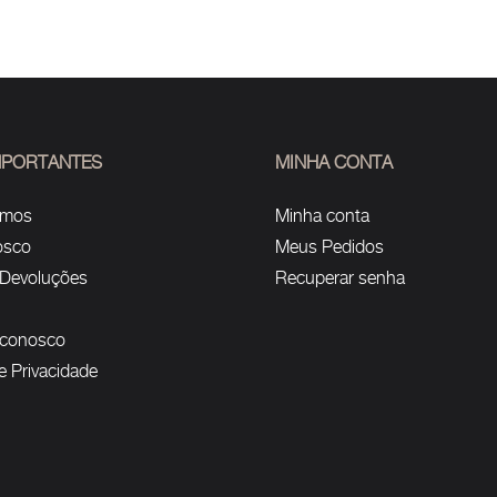
IMPORTANTES
MINHA CONTA
omos
Minha conta
osco
Meus Pedidos
 Devoluções
Recuperar senha
 conosco
de Privacidade