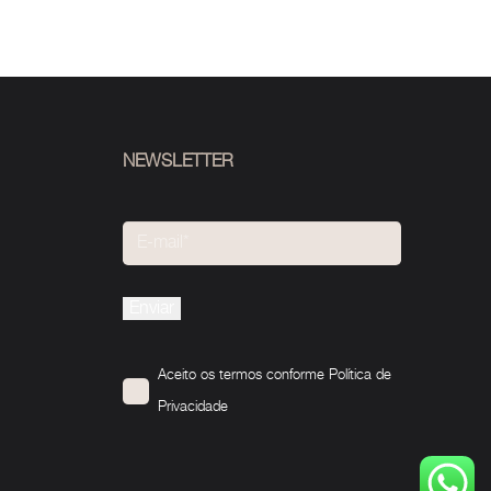
NEWSLETTER
Please
leave
this
Aceito os termos conforme
Política de
field
Privacidade
empty.