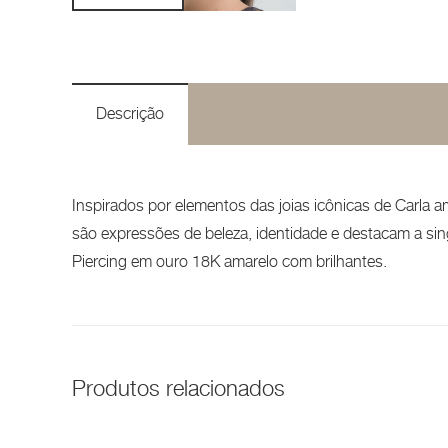
Descrição
Inspirados por elementos das joias icônicas de Carla a
são expressões de beleza, identidade e destacam a si
Piercing em ouro 18K amarelo com brilhantes.
Produtos relacionados