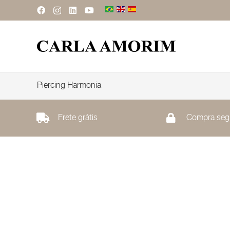
Piercing Harmonia
Frete grátis
Compra seg