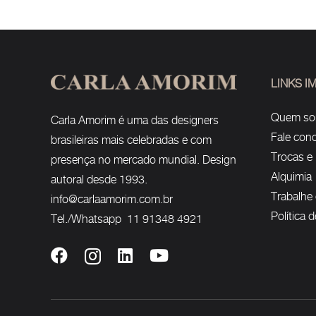
LINKS 
Quem s
Carla Amorim é uma das designers
Fale con
brasileiras mais celebradas e com
Trocas e
presença no mercado mundial. Design
Alquimia
autoral desde 1993.
Trabalhe
info@carlaamorim.com.br
Política 
Tel./Whatsapp 11 91348 4921