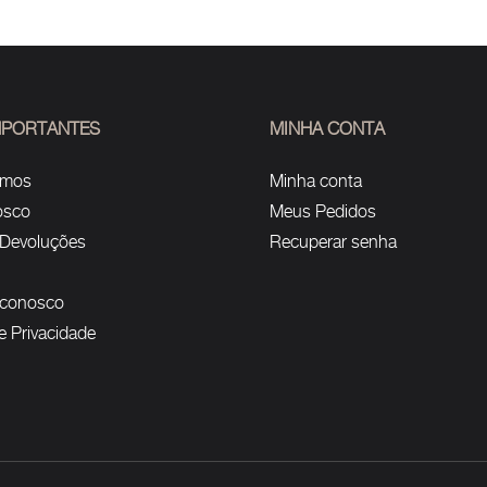
IMPORTANTES
MINHA CONTA
omos
Minha conta
osco
Meus Pedidos
 Devoluções
Recuperar senha
 conosco
de Privacidade