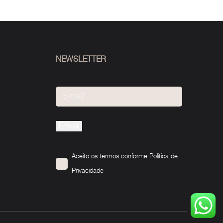
NEWSLETTER
Please
leave
this
Aceito os termos conforme
Política de
field
Privacidade
empty.