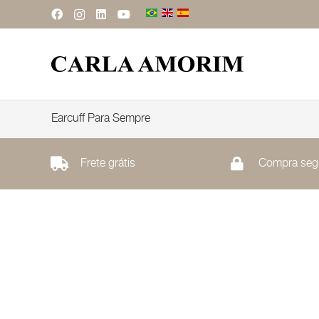
Earcuff Para Sempre
Frete grátis
Compra seg