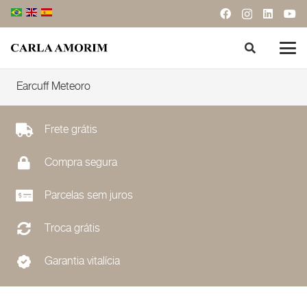
Earcuff Meteoro
Frete grátis
Compra segura
Parcelas sem juros
Troca grátis
Garantia vitalícia