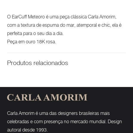
O EarCuff Meteoro é uma peça clássica Carla Amorim,
com a textura de espuma do mar, atemporal e chic, ela é
perfeita para o seu dia a dia.
Peça em ouro 18K rosa.
Produtos relacionados
Carla Amorim é uma das designers brasileiras mais
celebradas e com presença no mercado mundial. Design
autoral desde 1993.