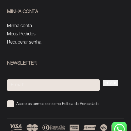
MINHA CONTA
Minha conta
Meus Pedidos
Recuperar senha
NEWSLETTER
Please
leave
this
Aceito os termos conforme
Política de Privacidade
field
empty.