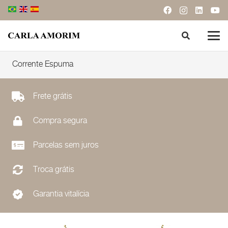
Corrente Espuma
Frete grátis
Compra segura
Parcelas sem juros
Troca grátis
Garantia vitalícia