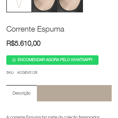
Corrente Espuma
R$
5.610,00
ENCOMENDAR AGORA PELO WHATSAPP!
SKU:
ACGEV0128
Descrição
A corrente Espuma faz parte da coleção Namorados,