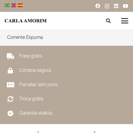
Corrente Espuma
Frete grátis
Compra segura
Parcelas sem juros
Troca grátis
Garantia vitalícia