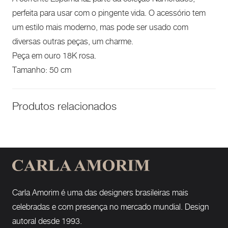
perfeita para usar com o pingente vida. O acessório tem
um estilo mais moderno, mas pode ser usado com
diversas outras peças, um charme.
Peça em ouro 18K rosa.
Tamanho: 50 cm
Produtos relacionados
Carla Amorim é uma das designers brasileiras mais
celebradas e com presença no mercado mundial. Design
autoral desde 1993.