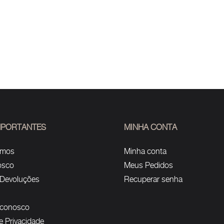
IMPORTANTES
MINHA CONTA
omos
Minha conta
osco
Meus Pedidos
 Devoluções
Recuperar senha
 conosco
de Privacidade