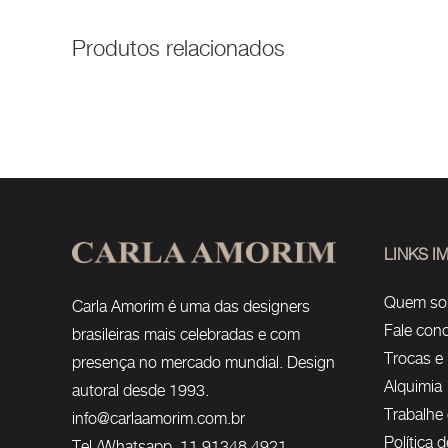
Produtos relacionados
LINKS 
Quem s
Carla Amorim é uma das designers
Fale con
brasileiras mais celebradas e com
Trocas e
presença no mercado mundial. Design
Alquimia
autoral desde 1993.
Trabalhe
info@carlaamorim.com.br
Política 
Tel./Whatsapp 11 91348 4921