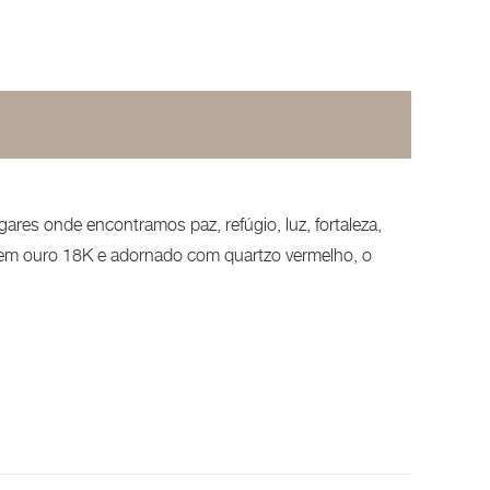
res onde encontramos paz, refúgio, luz, fortaleza,
o em ouro 18K e adornado com quartzo vermelho, o