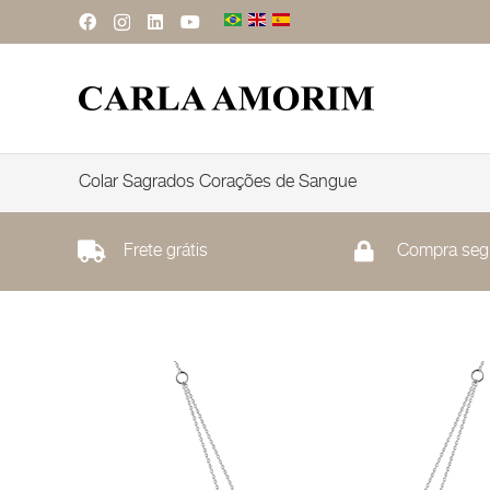
Colar Sagrados Corações de Sangue
Frete grátis
Compra seg