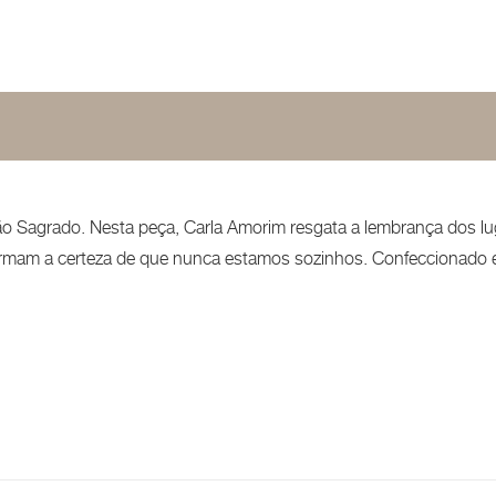
 Sagrado. Nesta peça, Carla Amorim resgata a lembrança dos luga
afirmam a certeza de que nunca estamos sozinhos. Confeccionad