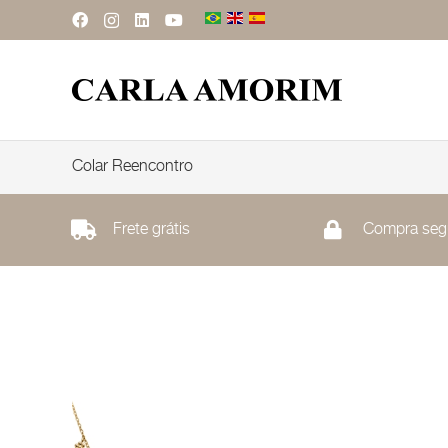
Colar Reencontro
Frete grátis
Compra seg