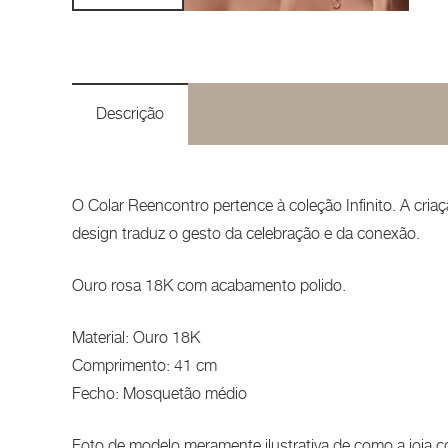
Descrição
O Colar Reencontro pertence à coleção Infinito. A cr
design traduz o gesto da celebração e da conexão.
Ouro rosa 18K com acabamento polido.
Material: Ouro 18K
Comprimento: 41 cm
Fecho: Mosquetão médio
Foto de modelo meramente ilustrativa de como a joia c