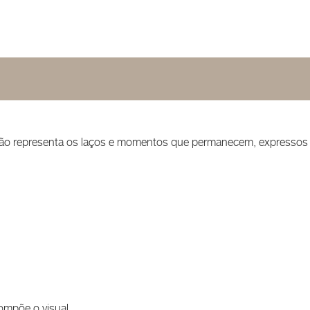
iação representa os laços e momentos que permanecem, expressos
ompõe o visual.