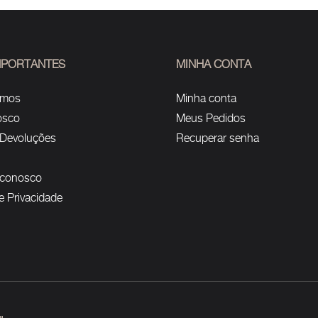
IMPORTANTES
MINHA CONTA
omos
Minha conta
osco
Meus Pedidos
 Devoluções
Recuperar senha
 conosco
de Privacidade