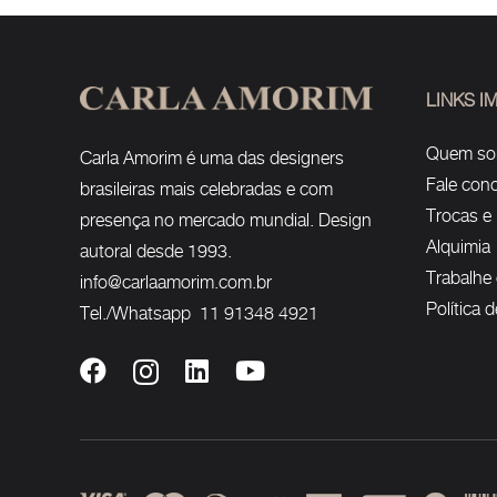
LINKS 
Quem s
Carla Amorim é uma das designers
Fale con
brasileiras mais celebradas e com
Trocas e
presença no mercado mundial. Design
Alquimia
autoral desde 1993.
Trabalhe
info@carlaamorim.com.br
Política 
Tel./Whatsapp 11 91348 4921