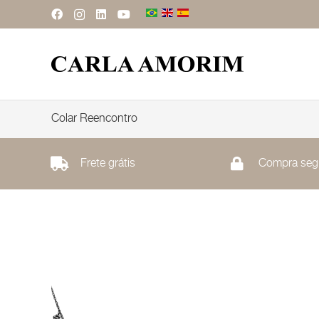
Colar Reencontro
Frete grátis
Compra seg