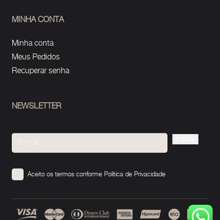
MINHA CONTA
Minha conta
Meus Pedidos
Recuperar senha
NEWSLETTER
Please
leave
this
Aceito os termos conforme
Política de Privacidade
field
empty.