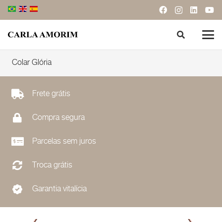
Colar Glória
Frete grátis
Compra segura
Parcelas sem juros
Troca grátis
Garantia vitalícia