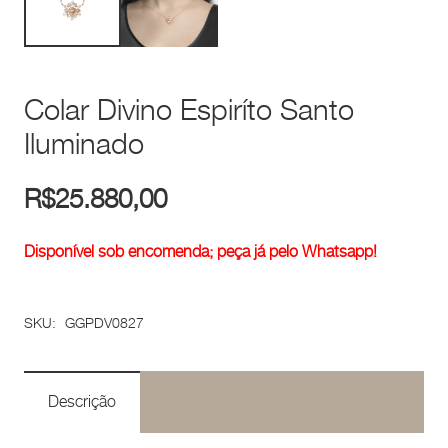
Colar Divino Espiríto Santo
Iluminado
R$
25.880,00
Disponível sob encomenda; peça já pelo Whatsapp!
SKU:
GGPDV0827
Descrição