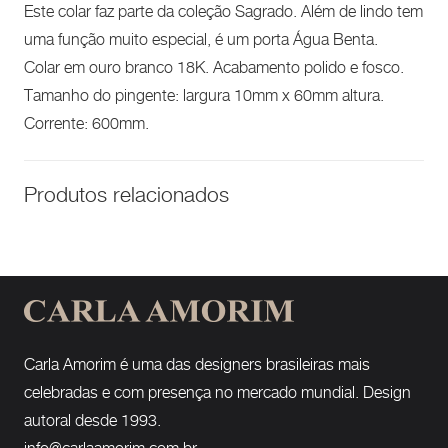
Este colar faz parte da coleção Sagrado. Além de lindo tem
uma função muito especial, é um porta Água Benta.
Colar em ouro branco 18K. Acabamento polido e fosco.
Tamanho do pingente: largura 10mm x 60mm altura.
Corrente: 600mm.
Produtos relacionados
Carla Amorim é uma das designers brasileiras mais
celebradas e com presença no mercado mundial. Design
autoral desde 1993.