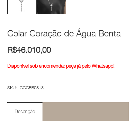
Colar Coração de Água Benta
R$
46.010,00
Disponível sob encomenda; peça já pelo Whatsapp!
SKU:
GGGEB0813
Descrição