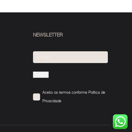
NEWSLETTER
Please
leave
this
Aceito os termos conforme
Política de
field
Privacidade
empty.