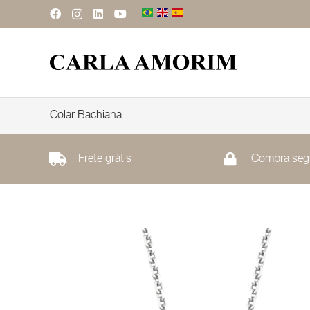
Colar Bachiana
Frete grátis
Compra seg