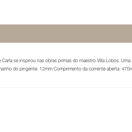
e Carla se inspirou nas obras primas do maestro Villa Lobos. Uma 
Tamanho do pingente: 12mm Comprimento da corrente aberta: 470