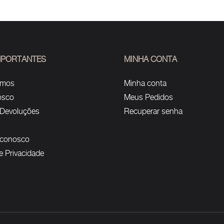
IMPORTANTES
MINHA CONTA
omos
Minha conta
osco
Meus Pedidos
 Devoluções
Recuperar senha
 conosco
de Privacidade