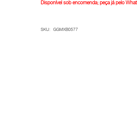
Disponível sob encomenda; peça já pelo Wha
SKU:
GGMXB0577