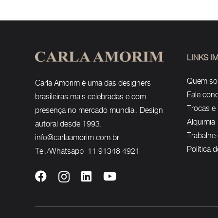
LINKS 
Quem s
Carla Amorim é uma das designers
Fale con
brasileiras mais celebradas e com
Trocas e
presença no mercado mundial. Design
Alquimia
autoral desde 1993.
Trabalhe
info@carlaamorim.com.br
Política 
Tel./Whatsapp 11 91348 4921