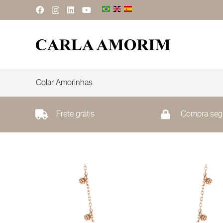
Colar Amorinhas
Frete grátis
Compra seg