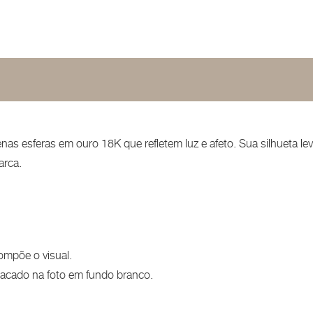
 esferas em ouro 18K que refletem luz e afeto. Sua silhueta leve e
arca.
ompõe o visual.
stacado na foto em fundo branco.