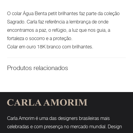
O colar Água Benta petit brilhantes faz parte da coleção
Sagrado. Carla faz referência a lembrança de onde
encontramos a paz, o refúgio, a luz que nos guia, a
fortaleza o socorro e a proteção.
Colar em ouro 18K branco com brilhantes.
Produtos relacionados
Carla Amorim é uma das designers brasileiras mais
celebradas e com presença no mercado mundial. Design