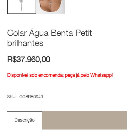
Colar Água Benta Petit
brilhantes
R$
37.960,00
Disponível sob encomenda; peça já pelo Whatsapp!
SKU:
GGBRB0949
Descrição