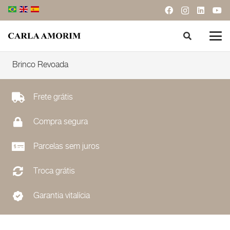
Brinco Revoada
Frete grátis
Compra segura
Parcelas sem juros
Troca grátis
Garantia vitalícia