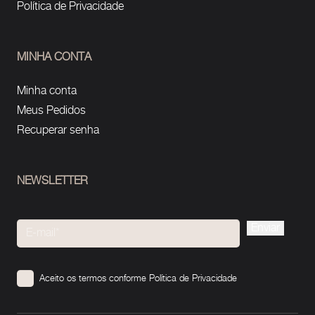
Política de Privacidade
MINHA CONTA
Minha conta
Meus Pedidos
Recuperar senha
NEWSLETTER
Please
leave
this
Aceito os termos conforme
Política de Privacidade
field
empty.