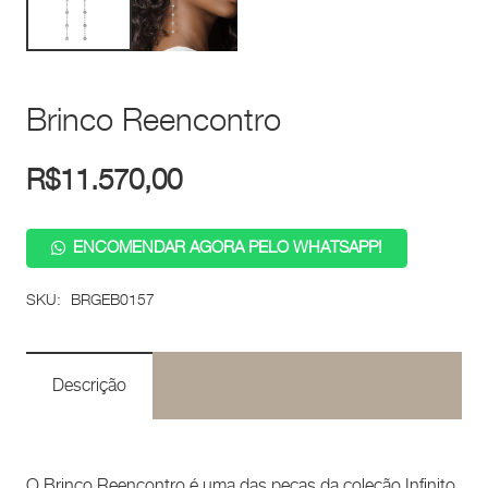
Brinco Reencontro
R$
11.570,00
ENCOMENDAR AGORA PELO WHATSAPP!
SKU:
BRGEB0157
Descrição
O Brinco Reencontro é uma das peças da coleção Infinito,