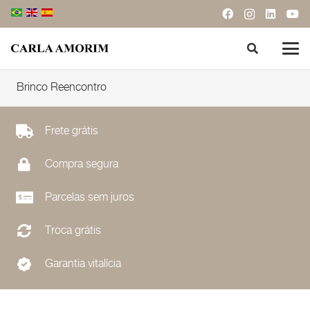
Brinco Reencontro
Frete grátis
Compra segura
Parcelas sem juros
Troca grátis
Garantia vitalícia